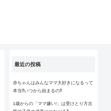
最近の投稿
赤ちゃんはみんなママ大好きになるって
本当⁈いつから始まるの⁈
1歳からの「ママ嫌い!」は受けとり方次