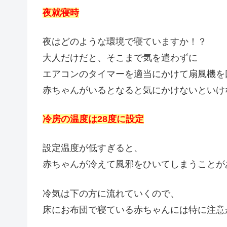
夜就寝時
夜はどのような環境で寝ていますか！？
大人だけだと、そこまで気を遣わずに
エアコンのタイマーを適当にかけて扇風機を
赤ちゃんがいるとなると気にかけないといけ
冷房の温度は28度に設定
設定温度が低すぎると、
赤ちゃんが冷えて風邪をひいてしまうことが
冷気は下の方に流れていくので、
床にお布団で寝ている赤ちゃんには特に注意