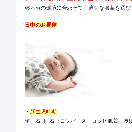
寝る時の環境に合わせて、適切な服装を選び
日中のお昼寝
・
新生児時期
短肌着+肌着（ロンパース、コンビ肌着、長