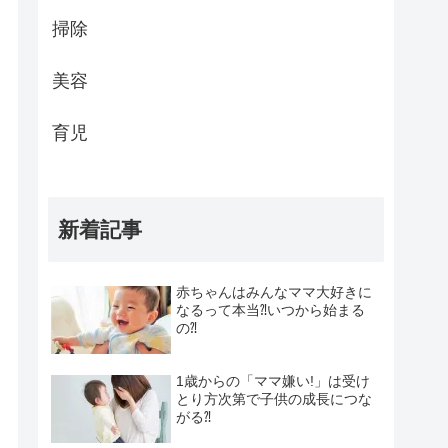
掃除
美容
育児
新着記事
赤ちゃんはみんなママ大好きに
なるって本当⁈いつから始まる
の⁈
1歳からの「ママ嫌い!」は受け
とり方次第で子供の成長につな
がる⁈