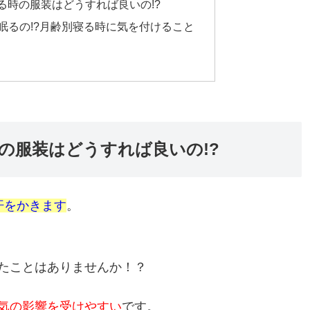
る時の服装はどうすれば良いの!?
眠るの!?月齢別寝る時に気を付けること
時の服装はどうすれば良いの!?
汗をかきます
。
たことはありませんか！？
気の影響を受けやすい
です。