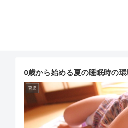
0歳から始める夏の睡眠時の環
育児