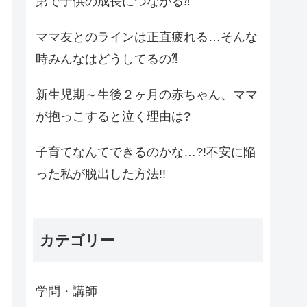
第で子供の成長につながる⁈
ママ友とのラインは正直疲れる…そんな
時みんなはどうしてるの⁈
新生児期～生後２ヶ月の赤ちゃん、ママ
が抱っこすると泣く理由は?
子育てなんてできるのかな…?!不安に陥
った私が脱出した方法!!
カテゴリー
学問・講師