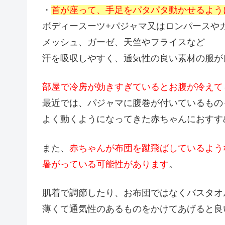
・
首が座って、手足をパタパタ動かせるよう
ボディースーツ+パジャマ又はロンパースや
メッシュ、ガーゼ、天竺やフライスなど
汗を吸収しやすく、通気性の良い素材の服が
部屋で冷房が効きすぎているとお腹が冷えて
最近では、パジャマに腹巻が付いているもの
よく動くようになってきた赤ちゃんにおすす
また、
赤ちゃんが布団を蹴飛ばしているよう
暑がっている可能性があります
。
肌着で調節したり、お布団ではなくバスタオ
薄くて通気性のあるものをかけてあげると良