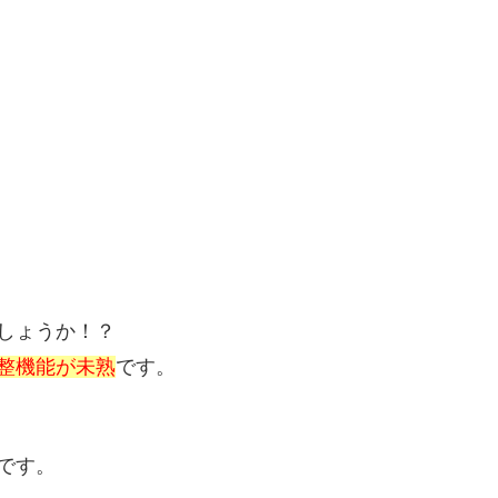
しょうか！？
整機能が未熟
です。
です。